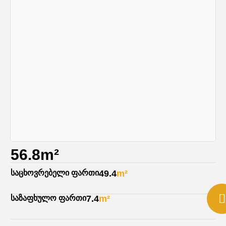
56.8m²
საცხოვრებელი ფართი
49.4
m²
საზაფხულო ფართი
7.4
m²