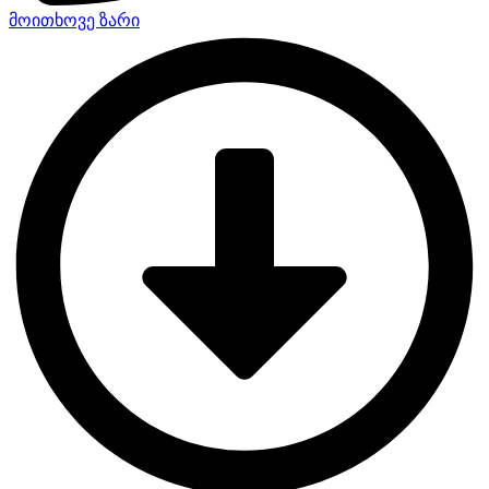
მოითხოვე ზარი