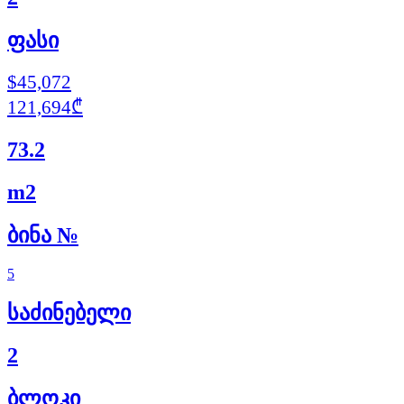
ფასი
$45,072
121,694₾
73.2
m2
ბინა №
5
საძინებელი
2
ბლოკი