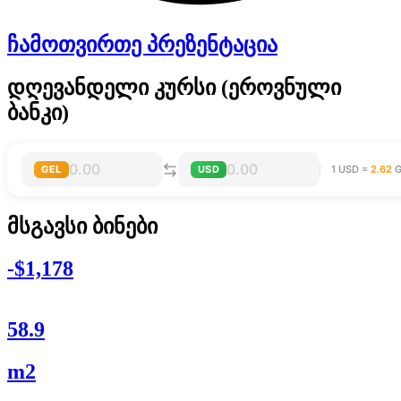
ჩამოთვირთე პრეზენტაცია
დღევანდელი კურსი (ეროვნული
ბანკი)
GEL
USD
1 USD =
2.62
G
მსგავსი ბინები
-$1,178
58.9
m2