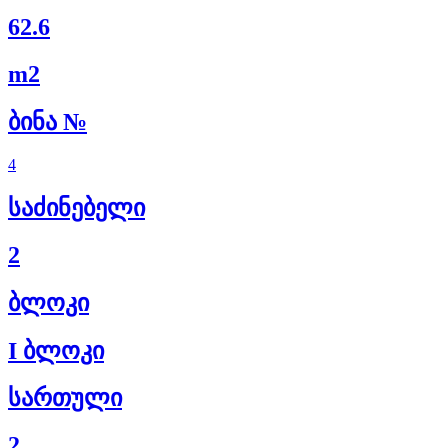
62.6
m2
ბინა №
4
საძინებელი
2
ბლოკი
I ბლოკი
სართული
2