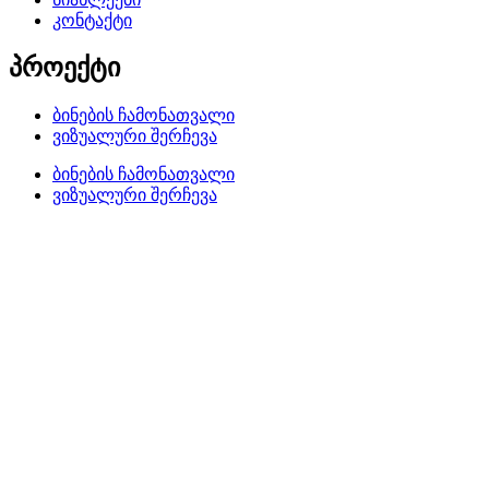
კონტაქტი
პროექტი
ბინების ჩამონათვალი
ვიზუალური შერჩევა
ბინების ჩამონათვალი
ვიზუალური შერჩევა