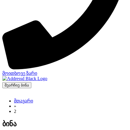
მოითხოვე ზარი
შეარჩიე ბინა
მთავარი
»
2
ბინა