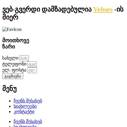
ვებ-გვერდი დამზადებულია
Vebses
-ის
მიერ
მოითხოვე
ზარი
სახელი
ტელეფონი
ელ. ფოსტა
გაგზავნა
მენუ
ჩვენს შესახებ
სიახლეები
კონტაქტი
ჩვენს შესახებ
სიახლეები