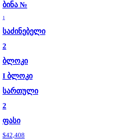
ბინა №
1
საძინებელი
2
ბლოკი
I ბლოკი
სართული
2
ფასი
$42,408