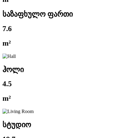
საზაფხულო ფართი
7.6
m²
ჰოლი
4.5
m²
სტუდიო