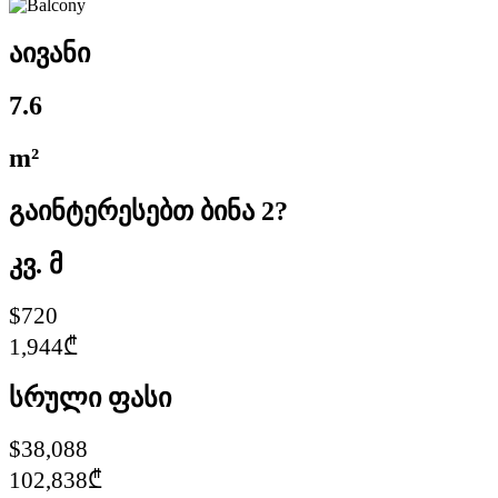
აივანი
7.6
m²
გაინტერესებთ ბინა 2?
კვ. მ
$720
1,944₾
სრული ფასი
$38,088
102,838₾