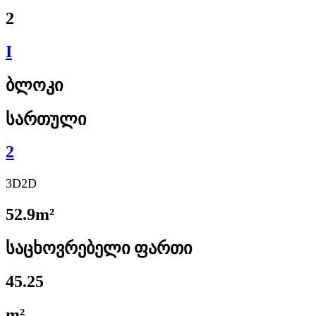
2
I
ბლოკი
სართული
2
3D
2D
52.9m²
საცხოვრებელი ფართი
45.25
m²