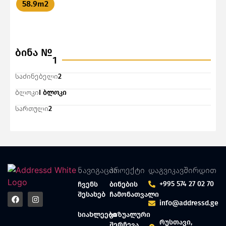
58.9
m2
ბინა №
1
საძინებელი
2
ბლოკი
I ბლოკი
სართული
2
ნავიგაცია
პროექტი
დაგვიკავშირდით
+995 574 27 02 70
ჩვენს
ბინების
შესახებ
ჩამონათვალი
info@addressd.ge
სიახლეები
ვიზუალური
რუსთავი,
შერჩევა