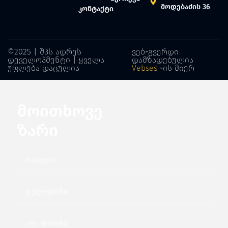
მოდებაძის 36
კონტაქტი
©2025 | შპს ადრეს
ვებ-გვერდი
დეველოპმენტი | ყველა
დამზადებულია
უფლება დაცულია
Vebses
-ის მიერ
მოითხოვე
ზარი