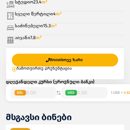
სტუდიო
23.4
m²
სველი წერტილი
4
m²
საძინებელი
15.3
m²
აივანი
7.8
m²
მოითხოვე ზარი
ჩამოთვირთე პრეზენტაცია
დღევანდელი კურსი (ეროვნული ბანკი)
GEL
USD
1 USD =
2.6
მსგავსი ბინები