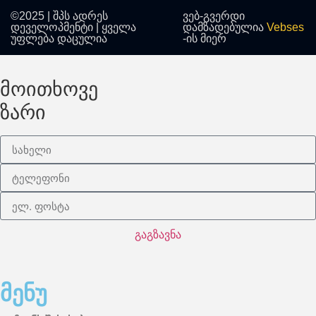
©2025 | შპს ადრეს
ვებ-გვერდი
დეველოპმენტი | ყველა
დამზადებულია
Vebses
უფლება დაცულია
-ის მიერ
მოითხოვე
ზარი
გაგზავნა
მენუ