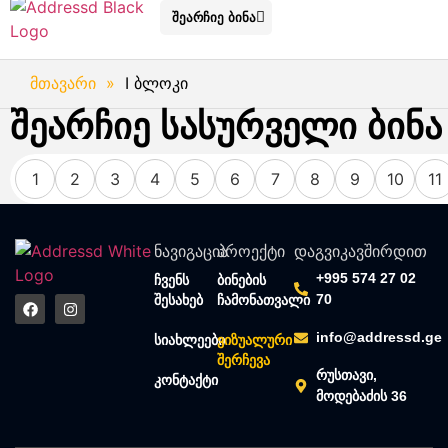
შეარჩიე ბინა
მთავარი
»
I ბლოკი
შეარჩიე სასურველი ბინა
1
2
3
4
5
6
7
8
9
10
11
ნავიგაცია
პროექტი
დაგვიკავშირდით
+995 574 27 02
ჩვენს
ბინების
70
შესახებ
ჩამონათვალი
info@addressd.ge
სიახლეები
ვიზუალური
შერჩევა
რუსთავი,
კონტაქტი
მოდებაძის 36