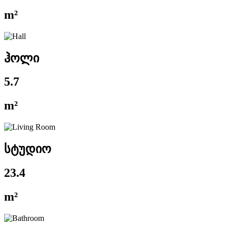
m²
ჰოლი
5.7
m²
სტუდიო
23.4
m²