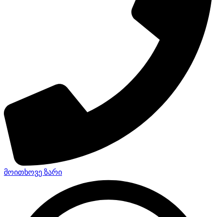
მოითხოვე ზარი