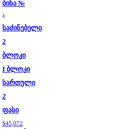
ბინა №
4
საძინებელი
2
ბლოკი
I ბლოკი
სართული
2
ფასი
$45,072