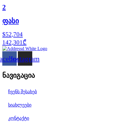
2
ფასი
$52,704
142,301₾
acebook
Instagram
ნავიგაცია
ჩვენს შესახებ
სიახლეები
კონტაქტი