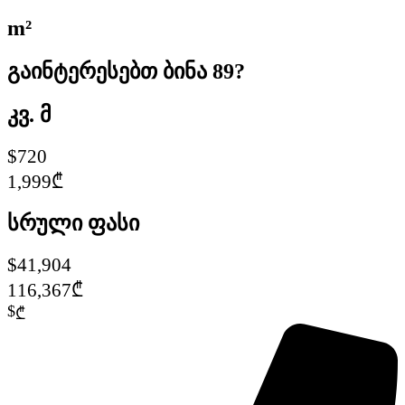
m²
გაინტერესებთ ბინა 89?
კვ. მ
$720
1,999₾
სრული ფასი
$41,904
116,367₾
$
₾