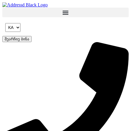
Skip
to
content
შეარჩიე ბინა