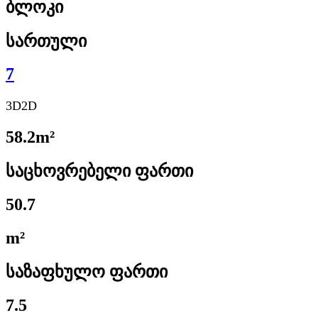
ბლოკი
სართული
7
3D
2D
58.2m²
საცხოვრებელი ფართი
50.7
m²
საზაფხულო ფართი
7.5