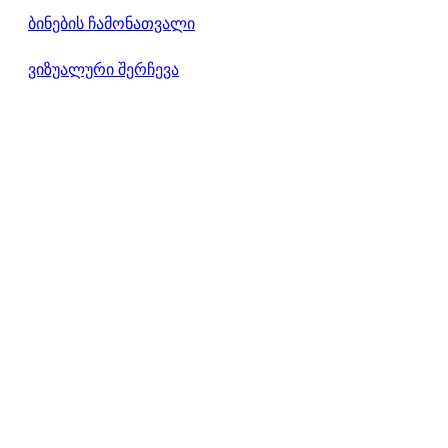
ბინების ჩამონათვალი
ვიზუალური შერჩევა