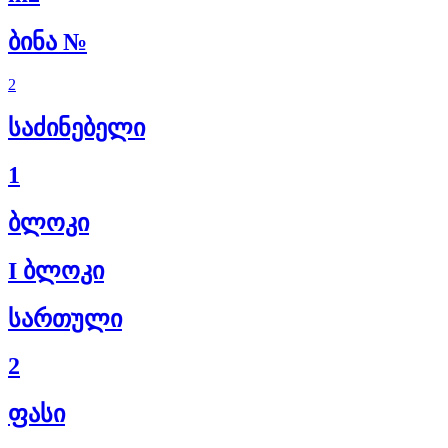
ბინა №
2
საძინებელი
1
ბლოკი
I ბლოკი
სართული
2
ფასი