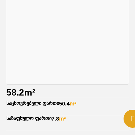
58.2m²
საცხოვრებელი ფართი
50.4
m²
საზაფხულო ფართი
7.8
m²