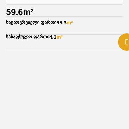
59.6m²
საცხოვრებელი ფართი
55.3
m²
საზაფხულო ფართი
4.3
m²
ჰოლი
7.0
m²
სტუდიო