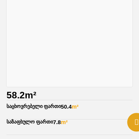
58.2m²
საცხოვრებელი ფართი
50.4
m²
საზაფხულო ფართი
7.8
m²