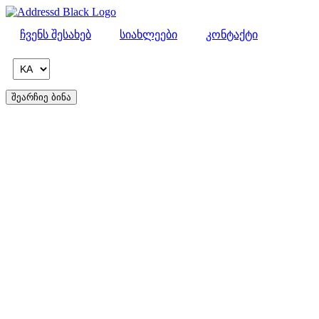
Skip
to
ჩვენს შესახებ
სიახლეები
კონტაქტი
content
შეარჩიე ბინა