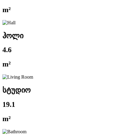
m²
ჰოლი
4.6
m²
სტუდიო
19.1
m²