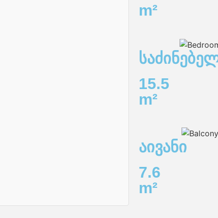
m²
საძინებე
15.5
m²
აივანი
7.6
m²