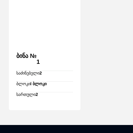
ბინა №
1
საძინებელი
2
ბლოკი
I ბლოკი
სართული
2