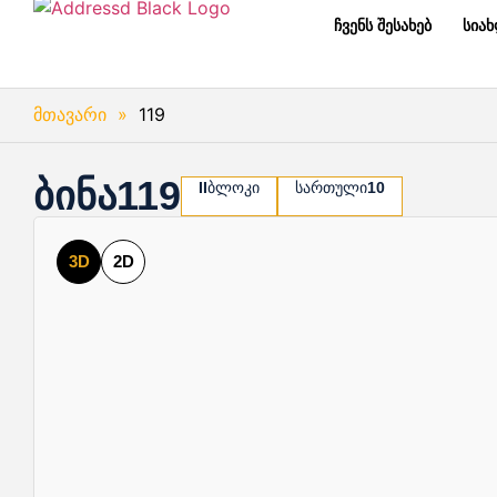
ჩვენს შესახებ
სია
მთავარი
»
119
ბინა
119
II
ბლოკი
სართული
10
3D
2D