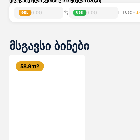
დღევანდელი კურსი (ეროვნული ბანკი)
GEL
USD
1 USD =
2.
მსგავსი ბინები
58.9
m2