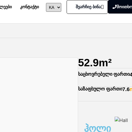
ხლეები
კონტაქტი
შეარჩიე ბინა
მოითხო
52.9m²
საცხოვრებელი ფართი
საზაფხულო ფართი
7.6
ჰოლი