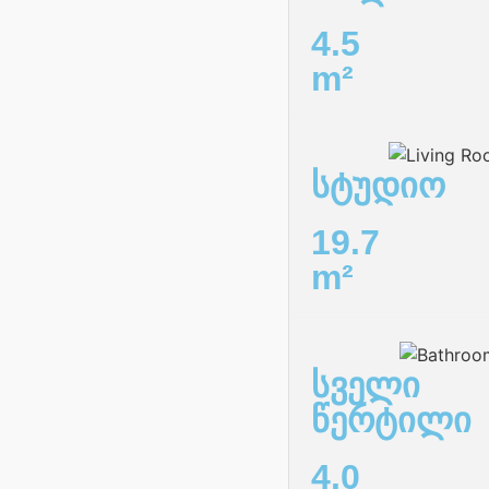
4.5
m²
სტუდიო
19.7
m²
სველი
წერტილი
4.0