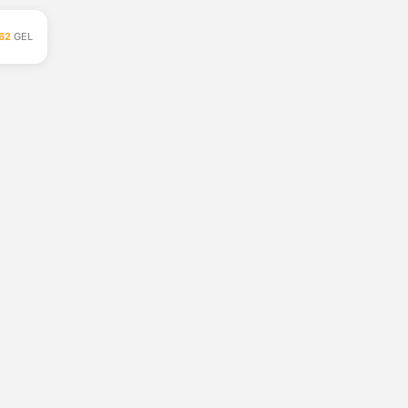
62
GEL