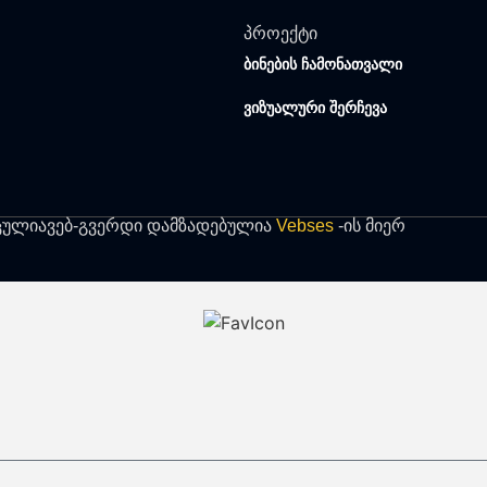
პროექტი
ბინების ჩამონათვალი
ვიზუალური შერჩევა
ცულია
ვებ-გვერდი დამზადებულია
Vebses
-ის მიერ