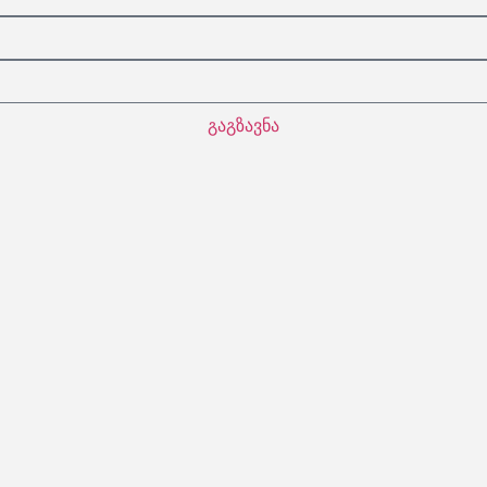
გაგზავნა