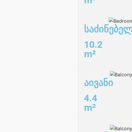
m²
საძინებელ
10.2
m²
აივანი
4.4
m²