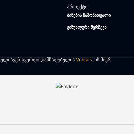
პროექტი
ბინების ჩამონათვალი
ვიზუალური შერჩევა
ცულია
ვებ-გვერდი დამზადებულია
Vebses
-ის მიერ