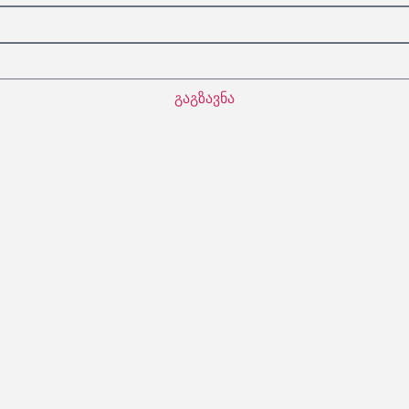
გაგზავნა