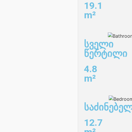
19.1
m²
სველი
წერტილი
4.8
m²
საძინებე
12.7