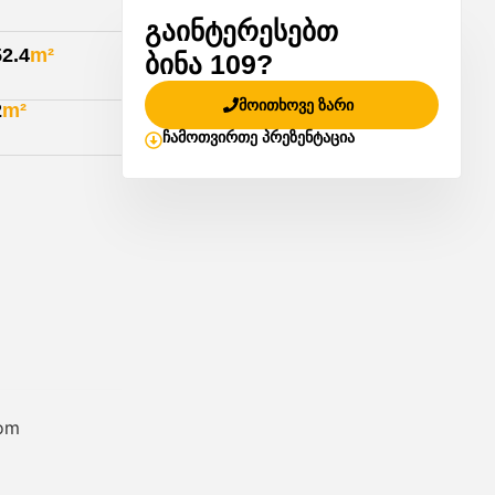
გაინტერესებთ
52.4
m²
ბინა 109?
მოითხოვე ზარი
2
m²
ჩამოთვირთე პრეზენტაცია