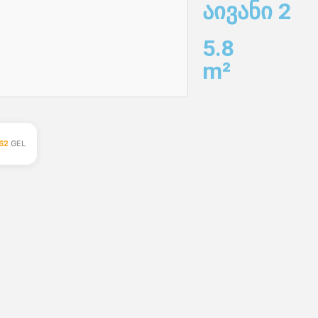
აივანი 2
5.8
m²
62
GEL