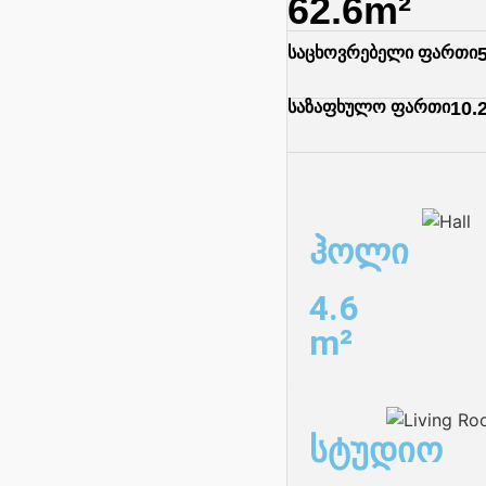
62.6m²
საცხოვრებელი ფართი
საზაფხულო ფართი
10.
ჰოლი
4.6
m²
სტუდიო