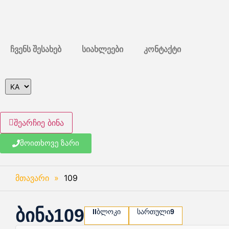
ჩვენს შესახებ
სიახლეები
კონტაქტი
შეარჩიე ბინა
მოითხოვე ზარი
მთავარი
»
109
ბინა
109
II
ბლოკი
სართული
9