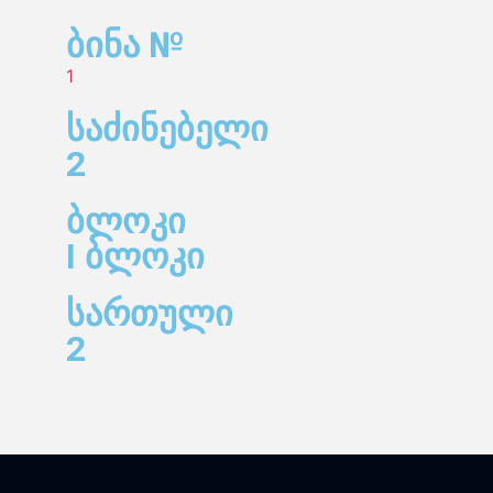
ბინა №
1
საძინებელი
2
ბლოკი
I ბლოკი
სართული
2