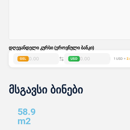
დღევანდელი კურსი (ეროვნული ბანკი)
GEL
USD
1 USD =
2.
მსგავსი ბინები
58.9
m2