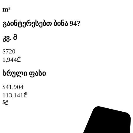
m²
გაინტერესებთ ბინა 94?
კვ. მ
$720
1,944₾
სრული ფასი
$41,904
113,141₾
$
₾