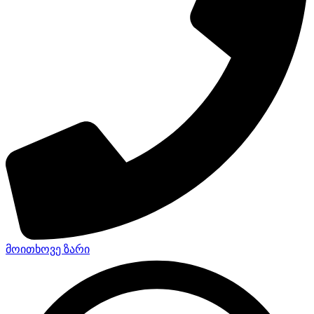
მოითხოვე ზარი