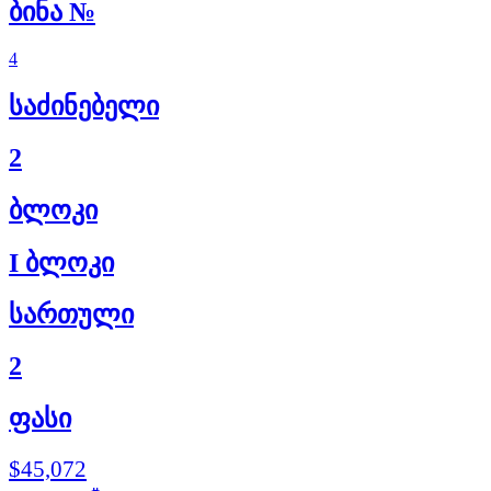
ბინა №
4
საძინებელი
2
ბლოკი
I ბლოკი
სართული
2
ფასი
$45,072