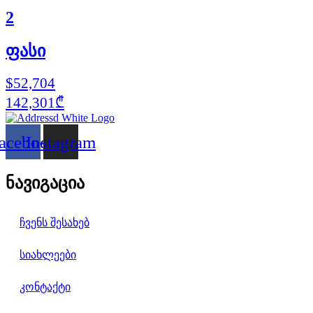
2
ფასი
$52,704
142,301₾
acebook
Instagram
ნავიგაცია
ჩვენს შესახებ
სიახლეები
კონტაქტი