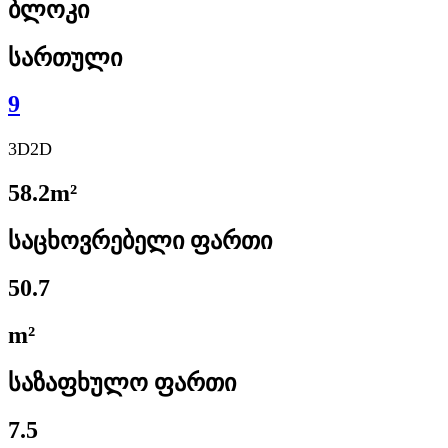
ბლოკი
სართული
9
3D
2D
58.2m²
საცხოვრებელი ფართი
50.7
m²
საზაფხულო ფართი
7.5