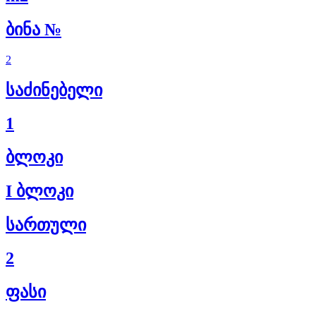
ბინა №
2
საძინებელი
1
ბლოკი
I ბლოკი
სართული
2
ფასი