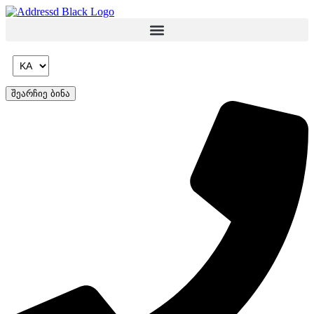
Skip
to
content
შეარჩიე ბინა