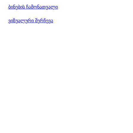
ბინების ჩამონათვალი
ვიზუალური შერჩევა