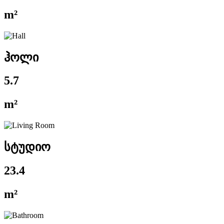
m²
ჰოლი
5.7
m²
სტუდიო
23.4
m²