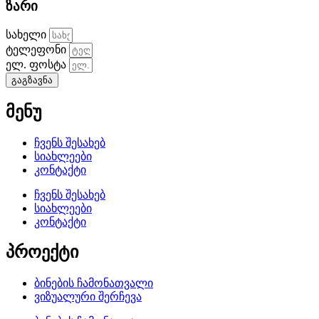
ზარი
სახელი
ტელეფონი
ელ. ფოსტა
გაგზავნა
მენუ
ჩვენს შესახებ
სიახლეები
კონტაქტი
ჩვენს შესახებ
სიახლეები
კონტაქტი
პროექტი
ბინების ჩამონათვალი
ვიზუალური შერჩევა