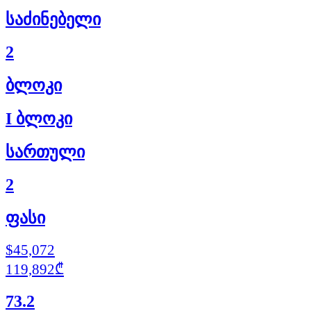
საძინებელი
2
ბლოკი
I ბლოკი
სართული
2
ფასი
$45,072
119,892₾
73.2