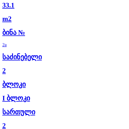
33.1
m2
ბინა №
2a
საძინებელი
2
ბლოკი
I ბლოკი
სართული
2