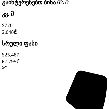
გაინტერესებთ ბინა 62a?
კვ. მ
$770
2,048₾
სრული ფასი
$25,487
67,795₾
$
₾