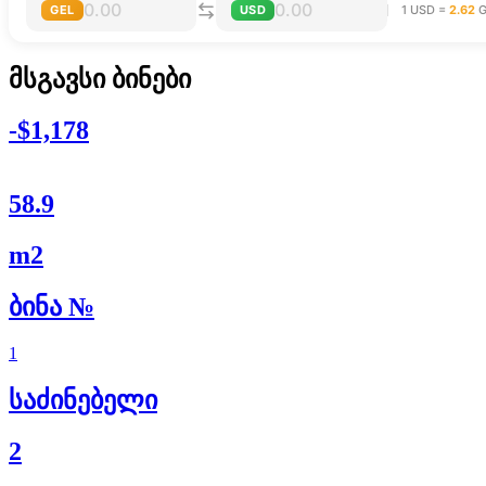
GEL
USD
1 USD =
2.62
G
მსგავსი ბინები
-$1,178
58.9
m2
ბინა №
1
საძინებელი
2