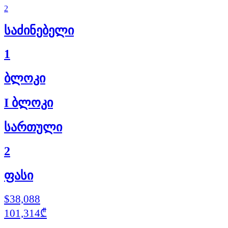
2
საძინებელი
1
ბლოკი
I ბლოკი
სართული
2
ფასი
$38,088
101,314₾