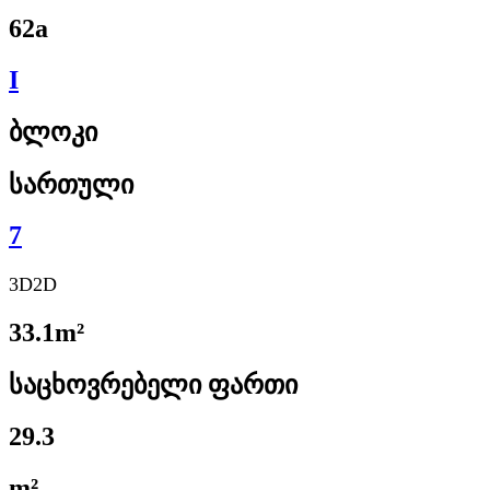
62a
I
ბლოკი
სართული
7
3D
2D
33.1m²
საცხოვრებელი ფართი
29.3
m²