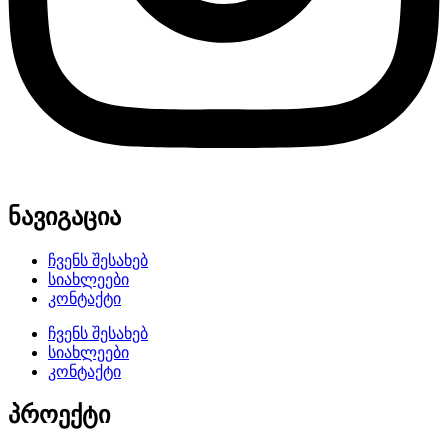
ნავიგაცია
ჩვენს შესახებ
სიახლეები
კონტაქტი
ჩვენს შესახებ
სიახლეები
კონტაქტი
პროექტი