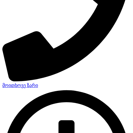
მოითხოვე ზარი