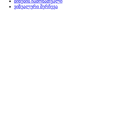
ბინების ჩამონათვალი
ვიზუალური შერჩევა