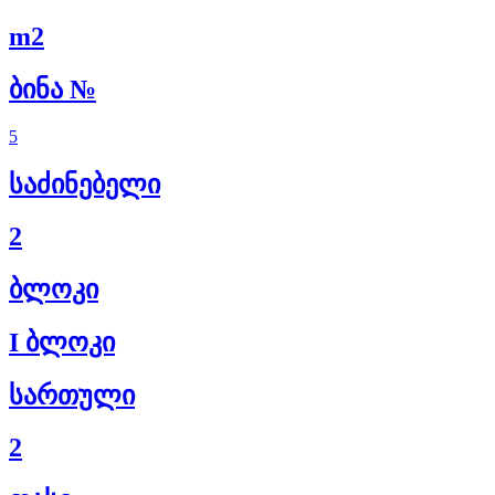
m2
ბინა №
5
საძინებელი
2
ბლოკი
I ბლოკი
სართული
2