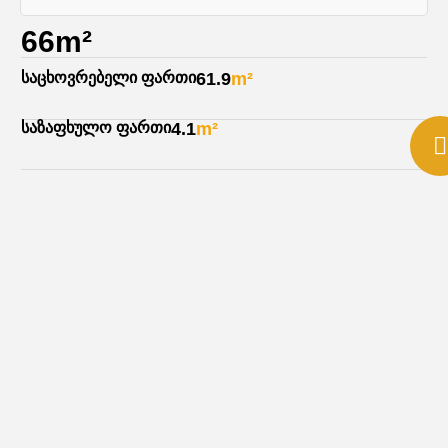
66m²
საცხოვრებელი ფართი
61.9
m²
საზაფხულო ფართი
4.1
m²
ჰოლი
4.5
m²
სტუდიო