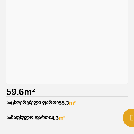
59.6m²
საცხოვრებელი ფართი
55.3
m²
საზაფხულო ფართი
4.3
m²