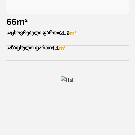
66m²
საცხოვრებელი ფართი
61.9
m²
საზაფხულო ფართი
4.1
m²
ჰოლი
4.5
m²