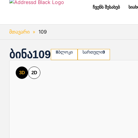
ჩვენს შესახებ
სია
მთავარი
»
109
ბინა
109
II
ბლოკი
სართული
9
3D
2D