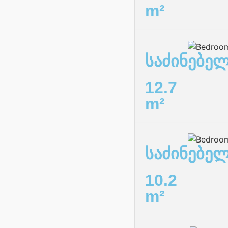
m²
საძინებე
12.7
m²
საძინებელ
10.2
m²