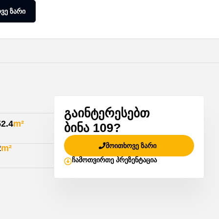
ვე ზარი
გაინტერესებთ
52.4
m²
ბინა 109?
მოითხოვე ზარი
2
m²
ჩამოთვირთე პრეზენტაცია