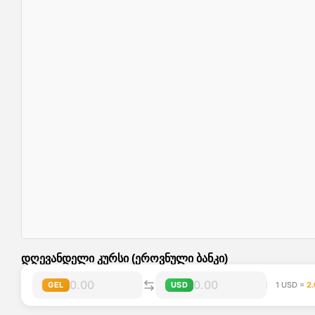
დღევანდელი კურსი (ეროვნული ბანკი)
GEL
USD
1 USD =
2.