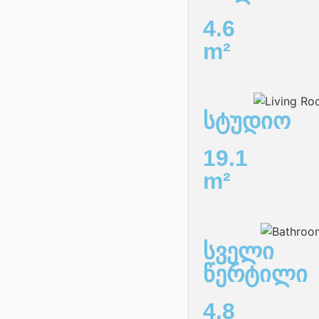
4.6
m²
სტუდიო
19.1
m²
სველი
წერტილი
4.8