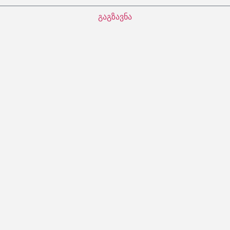
გაგზავნა