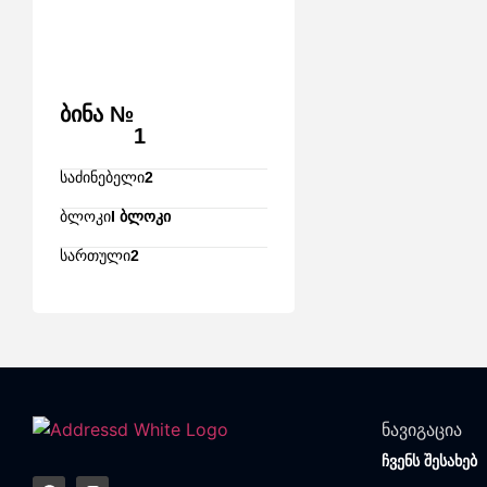
ბინა №
1
საძინებელი
2
ბლოკი
I ბლოკი
სართული
2
ნავიგაცია
ჩვენს შესახებ