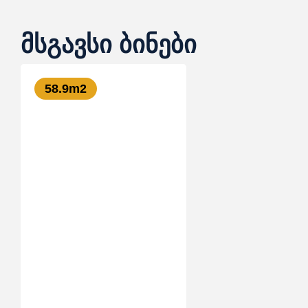
მსგავსი ბინები
58.9
m2