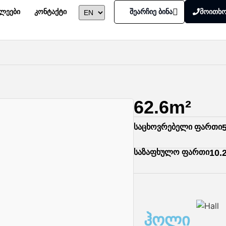
ხლეები
კონტაქტი
შეარჩიე ბინა
მოითხო
62.6m²
საცხოვრებელი ფართი
საზაფხულო ფართი
10.
ჰოლი