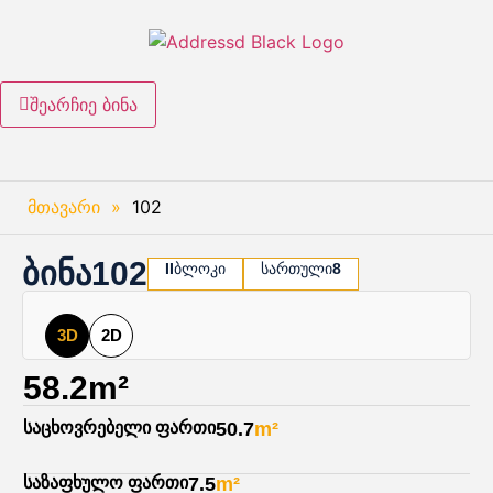
შეარჩიე ბინა
მთავარი
»
102
ბინა
102
II
ბლოკი
სართული
8
3D
2D
58.2m²
საცხოვრებელი ფართი
50.7
m²
საზაფხულო ფართი
7.5
m²