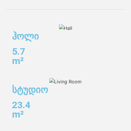
ჰოლი
5.7
m²
სტუდიო
23.4
m²