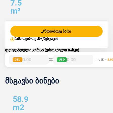
7.5
m²
მოითხოვე ზარი
ჩამოთვირთე პრეზენტაცია
დღევანდელი კურსი (ეროვნული ბანკი)
GEL
USD
1 USD =
2.6
მსგავსი ბინები
58.9
m2