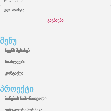
გაგზავნა
მენუ
ჩვენს შესახებ
სიახლეები
კონტაქტი
პროექტი
ბინების ჩამონათვალი
ვიზუალური შერჩევა