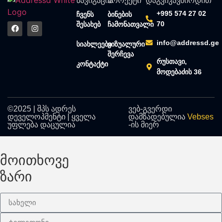
ნავიგაცია
პროექტი
დაგვიკავშირდით
+995 574 27 02
ჩვენს
ბინების
70
შესახებ
ჩამონათვალი
info@addressd.ge
სიახლეები
ვიზუალური
შერჩევა
რუსთავი,
კონტაქტი
მოდებაძის 36
©2025 | შპს ადრეს
ვებ-გვერდი
დეველოპმენტი | ყველა
დამზადებულია
Vebses
უფლება დაცულია
-ის მიერ
მოითხოვე
ზარი