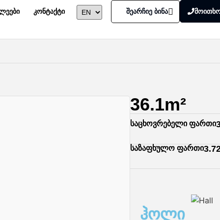
ხლეები
კონტაქტი
შეარჩიე ბინა
მოითხო
36.1m²
საცხოვრებელი ფართი
საზაფხულო ფართი
3.7
ჰოლი