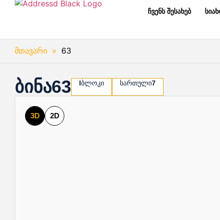
ჩვენს შესახებ
სია
მთავარი
»
63
ბინა
63
I
ბლოკი
სართული
7
3D
2D