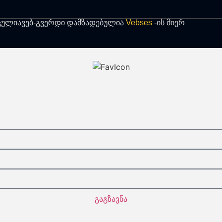
ცულია
ვებ-გვერდი დამზადებულია
Vebses
-ის მიერ
გაგზავნა