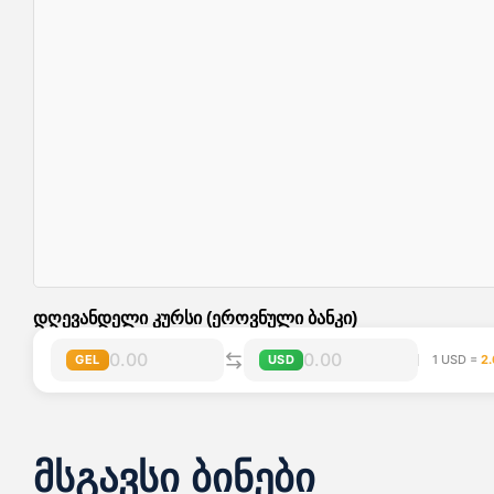
დღევანდელი კურსი (ეროვნული ბანკი)
GEL
USD
1 USD =
2.
მსგავსი ბინები