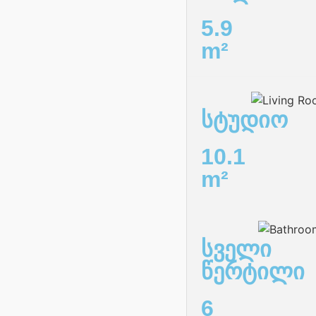
5.9
m²
სტუდიო
10.1
m²
სველი
წერტილი
6