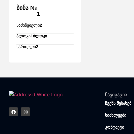
ბინა №
1
საძინებელი
2
ბლოკი
I ბლოკი
სართული
2
ნავიგაცია
ჩვენს შესახებ
სიახლეები
კონტაქტი